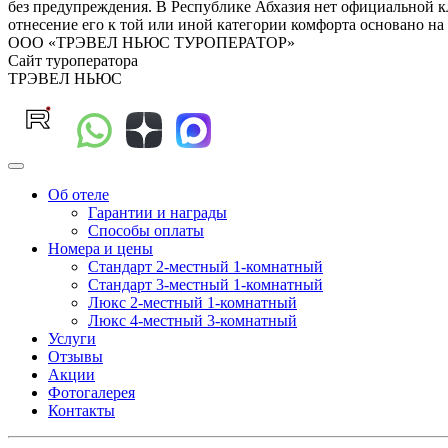
без предупреждения. В Республике Абхазия нет официальной кл
отнесение его к той или иной категории комфорта основа
ООО «ТРЭВЕЛ НЬЮС ТУРОПЕРАТОР»
Сайт туроператора
ТРЭВЕЛ НЬЮС
Об отеле
Гарантии и награды
Способы оплаты
Номера и цены
Стандарт 2-местный 1-комнатный
Стандарт 3-местный 1-комнатный
Люкс 2-местный 1-комнатный
Люкс 4-местный 3-комнатный
Услуги
Отзывы
Акции
Фотогалерея
Контакты