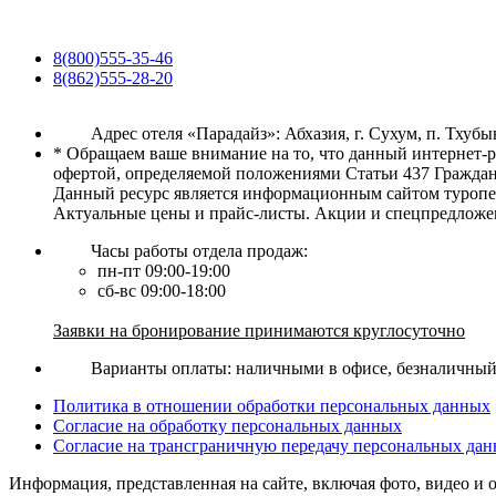
8(800)555-35-46
8(862)555-28-20
Адрес отеля «Парадайз»: Абхазия, г. Сухум, п. Тхубы
* Обращаем ваше внимание на то, что данный интернет-
офертой, определяемой положениями Статьи 437 Граждан
Данный ресурс является информационным сайтом туропер
Актуальные цены и прайс-листы. Акции и спецпредложе
Часы работы отдела продаж:
пн-пт 09:00-19:00
сб-вс 09:00-18:00
Заявки на бронирование принимаются круглосуточно
Варианты оплаты: наличными в офисе, безналичный р
Политика в отношении обработки персональных данных
Согласие на обработку персональных данных
Согласие на трансграничную передачу персональных да
Информация, представленная на сайте, включая фото, видео и 