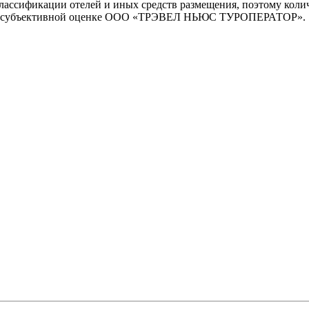
ассификации отелей и иных средств размещения, поэтому количе
но на субъективной оценке ООО «ТРЭВЕЛ НЬЮС ТУРОПЕРАТОР».