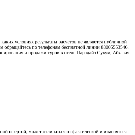
каких условиях результаты расчетов не являются публичной
ом обращайтесь по телефонам бесплатной линии 88005553546.
нирования и продажи туров в отель Парадайз Сухум, Абхазия.
чной офертой, может отличаться от фактической и изменяться