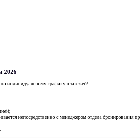
н 2026
у по индивидуальному графику платежей!
дней;
ривается непосредственно с менеджером отдела бронирования п
.