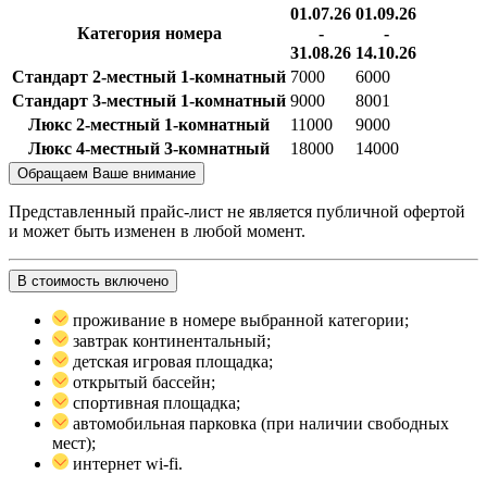
01.07.26
01.09.26
Категория номера
-
-
31.08.26
14.10.26
Стандарт 2-местный 1-комнатный
7000
6000
Стандарт 3-местный 1-комнатный
9000
8001
Люкс 2-местный 1-комнатный
11000
9000
Люкс 4-местный 3-комнатный
18000
14000
Обращаем Ваше внимание
Представленный прайс-лист не является публичной офертой
и может быть изменен в любой момент.
В стоимость включено
проживание в номере выбранной категории;
завтрак континентальный;
детская игровая площадка;
открытый бассейн;
спортивная площадка;
автомобильная парковка (при наличии свободных
мест);
интернет wi-fi.