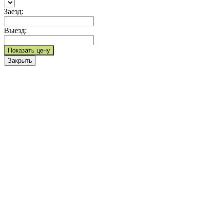
Заезд:
Выезд:
Показать цену
Закрыть