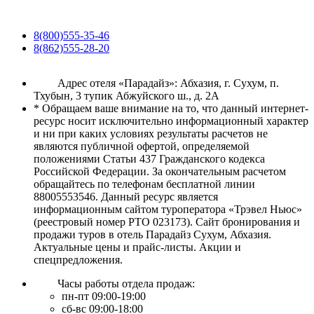
8(800)555-35-46
8(862)555-28-20
Адрес отеля «Парадайз»: Абхазия, г. Сухум, п.
Тхубын, 3 тупик Абжуйского ш., д. 2А
* Обращаем ваше внимание на то, что данный интернет-
ресурс носит исключительно информационный характер
и ни при каких условиях результаты расчетов не
являются публичной офертой, определяемой
положениями Статьи 437 Гражданского кодекса
Российской Федерации. За окончательным расчетом
обращайтесь по телефонам бесплатной линии
88005553546. Данный ресурс является
информационным сайтом туроператора «Трэвел Ньюс»
(реестровый номер РТО 023173). Сайт бронирования и
продажи туров в отель Парадайз Сухум, Абхазия.
Актуальные цены и прайс-листы. Акции и
спецпредложения.
Часы работы отдела продаж:
пн-пт 09:00-19:00
сб-вс 09:00-18:00